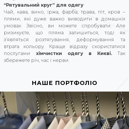
“Рятувальний круг” для одягу
Чай, кава, вино, іржа, фарба, трава, піт, кров –
плями, які дуже важко виводити в домашніх
умовах. Звісно, ви можете спробувати. Але
ризикуєте, що пляма залишиться, тоді як
з’являться розтягування, деформування та
втрата кольору. Краще відразу скористатися
послугами
хімчистки одягу в Києві.
Так
збережете річ, час і нерви.
НАШЕ ПОРТФОЛІО