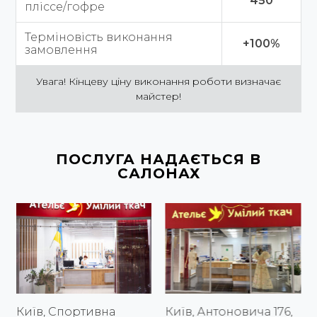
450
пліссе/гофре
Терміновість виконання
+100%
замовлення
Увага! Кінцеву ціну виконання роботи визначає
майстер!
ПОСЛУГА НАДАЄТЬСЯ В
САЛОНАХ
Київ, Спортивна
Київ, Антоновича 176,