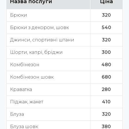
Назва послуги
Ціна
Брюки
320
Брюки з декором, шовк
540
Джинси, спортивні штани
320
Шорти, капрі, бріджи
300
Комбінезон
480
Комбінезон шовк
680
Краватка
280
Піджак, жакет
410
Блуза
320
Блуза шовк
380