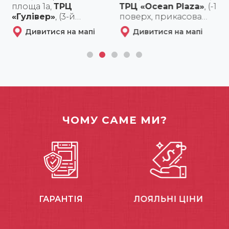
площа 1а,
ТРЦ
ТРЦ «Ocean Plaza»
, (-1
«Гулівер»
, (3-й
поверх, прикасова
поверх)
зона Ашана)
Дивитися на мапі
Дивитися на мапі
ЧОМУ САМЕ МИ?
ГАРАНТІЯ
ЛОЯЛЬНІ ЦІНИ