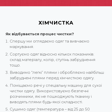
ХІМЧИСТКА
Як відбувається процес чистки?
Спершу ми оглядаємо одяг та вивчаємо
маркування.
Сортуємо одяг відносно кількох показників:
склад матеріалу, колір, ступінь забруднення
тощо.
Виводимо “легкі” плями і обробляємо найбільш
забруднені плями перед хімчисткою одягу.
Поміщаємо речі у спеціальну машину для сухої
чистки одягу. Використовуємо безпечні
розчинники, які не пошкоджують тканину і
виводять плями будь-якої складності.
Сушимо одяг (температура – від 25 до 50