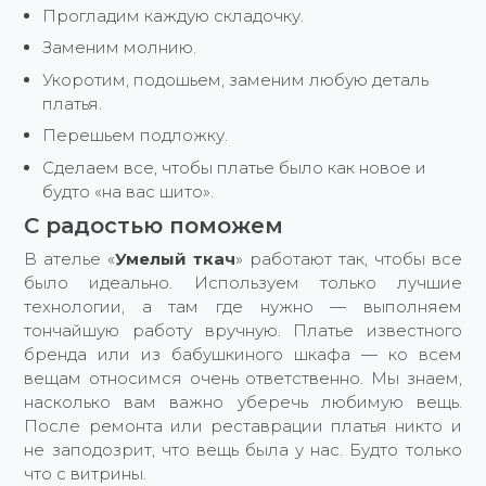
Прогладим каждую складочку.
Заменим молнию.
Укоротим, подошьем, заменим любую деталь
платья.
Перешьем подложку.
Сделаем все, чтобы платье было как новое и
будто «на вас шито».
С радостью поможем
В ателье «
Умелый ткач
» работают так, чтобы все
было идеально. Используем только лучшие
технологии, а там где нужно — выполняем
тончайшую работу вручную. Платье известного
бренда или из бабушкиного шкафа — ко всем
вещам относимся очень ответственно. Мы знаем,
насколько вам важно уберечь любимую вещь.
После ремонта или реставрации платья никто и
не заподозрит, что вещь была у нас. Будто только
что с витрины.