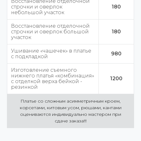
Восстановление отделочной
строчки и оверлок
180
небольшой участок
Восстановление отделочной
строчки и оверлок большой
180
участок
Ушивание «чашечек» в платье
980
с подкладкой
Изготовление съемного
нижнего платья «комбинация»
1200
с отделкой верха бейкой -
резинкой
Платье со сложным асимметричным кроем,
корсетами, китовым усом, рюшами, кантами
оцениваются индивидуально мастером при
сдаче заказа!!!