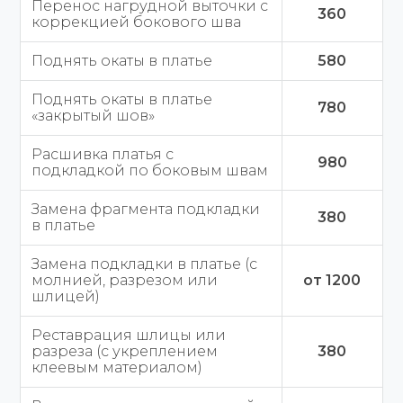
Перенос нагрудной выточки с
360
коррекцией бокового шва
Поднять окаты в платье
580
Поднять окаты в платье
780
«закрытый шов»
Расшивка платья с
980
подкладкой по боковым швам
Замена фрагмента подкладки
380
в платье
Замена подкладки в платье (с
молнией, разрезом или
от 1200
шлицей)
Реставрация шлицы или
разреза (с укреплением
380
клеевым материалом)