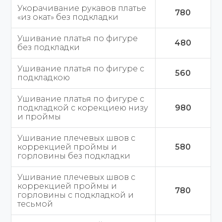
Укорачивание рукавов платье
780
«из окат» без подкладки
Ушивание платья по фигуре
480
без подкладки
Ушивание платья по фигуре с
560
подкладкою
Ушивание платья по фигуре с
подкладкой с корекциею низу
980
и проймы
Ушивание плечевых швов с
коррекцией проймы и
580
горловины без подкладки
Ушивание плечевых швов с
коррекцией проймы и
780
горловины с подкладкой и
тесьмой