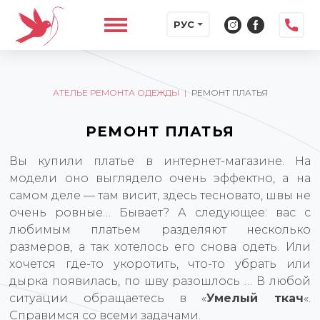
РУС
АТЕЛЬЕ РЕМОНТА ОДЕЖДЫ
|
РЕМОНТ ПЛАТЬЯ
РЕМОНТ ПЛАТЬЯ
Вы купили платье в интернет-магазине. На
модели оно выглядело очень эффектно, а на
самом деле — там висит, здесь тесновато, швы не
очень ровные… Бывает? А следующее: вас с
любимым платьем разделяют несколько
размеров, а так хотелось его снова одеть. Или
хочется где-то укоротить, что-то убрать или
дырка появилась, по шву разошлось … В любой
ситуации обращаетесь в «
Умелый ткач
«.
Справимся со всеми задачами.