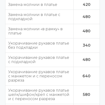
Замена молнии в платье
420
Замена молнии в платье с
480
подкладкой
Замена молнии «в рамку» в
480
платье
Укорачивание рукавов платье
340
без подкладки
Укорачивание рукавов платье
480
с подкладкой
Укорачивание рукавов платье
с манжетом и с переносом
640
разреза
Укорачивание рукавов платье
шелк/шифон/креп с манжетой
580
и с переносом разреза