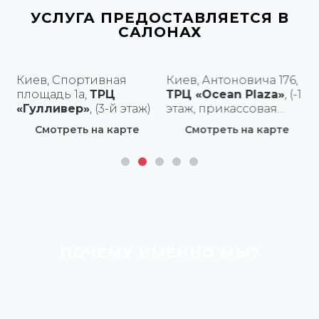
УСЛУГА ПРЕДОСТАВЛЯЕТСЯ В
САЛОНАХ
Киев, Спортивная
Киев, Антоновича 176,
площадь 1а,
ТРЦ
ТРЦ «Ocean Plaza»
, (-1
«Гулливер»
, (3-й этаж)
этаж, прикассовая
зона Ашана)
Смотреть на карте
Смотреть на карте
ПОЧЕМУ ИМЕННО МЫ?