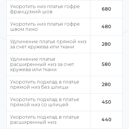
Укоротить низ платья гофре
680
французкий шов
Укоротить низ платья гофре
480
швом пико
Удлинение платья прямой низ
280
за счет кружева или ткани
Удлинение платья
расширенный низ за счет
580
кружева или ткани
Укоротить подклад в платье
280
прямой низ без шлицы
Укоротить подклад в платье
450
прямой низ со шлицей
Укоротить подклад в платье
440
расширенный низ