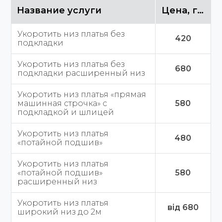
Название услуги
Цена, грн
Укоротить низ платья без
420
подкладки
Укоротить низ платья без
680
подкладки расширенный низ
Укоротить низ платья «прямая
машинная строчка» с
580
подкладкой и шлицей
Укоротить низ платья
480
«потайной подшив»
Укоротить низ платья
«потайной подшив»
580
расширенный низ
Укоротить низ платья
від 680
широкий низ до 2м