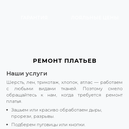
Е
ГАРАНТИЯ
ЛОЯЛЬНЫЕ ЦЕНЫ
РЕМОНТ ПЛАТЬЕВ
Наши услуги
Шерсть, лен, трикотаж, хлопок, атлас — работаем
с любыми видами тканей. Поэтому смело
обращайтесь к нам, когда требуется ремонт
платья.
Зашьем или красиво обработаем дыры,
прорези, разрывы.
Подберем пуговицы или кнопки.